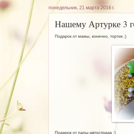
понедельник, 21 марта 2016 г.
Нашему Артурке 3 г
Подарок от мамы, конечно, тортик ;)
Подарок от папы-автострада ;)