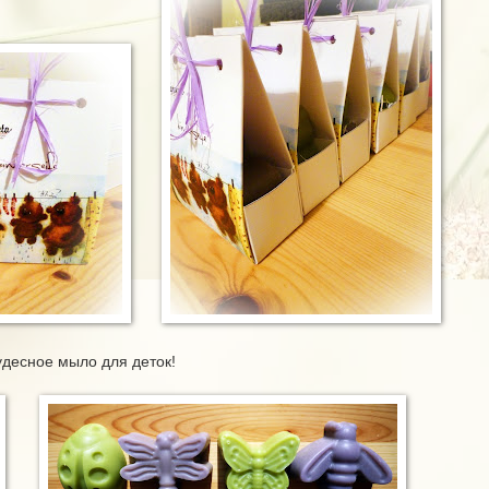
удесное мыло для деток!