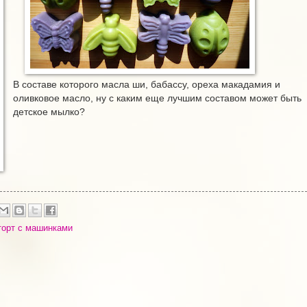
В составе которого масла ши, бабассу, ореха макадамия и
оливковое масло, ну с каким еще лучшим составом может быть
детское мылко?
торт с машинками