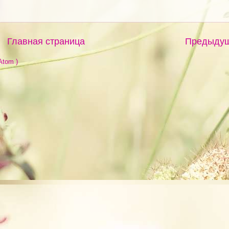
Главная страница
Предыду
Atom )