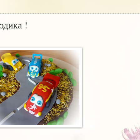
одика !