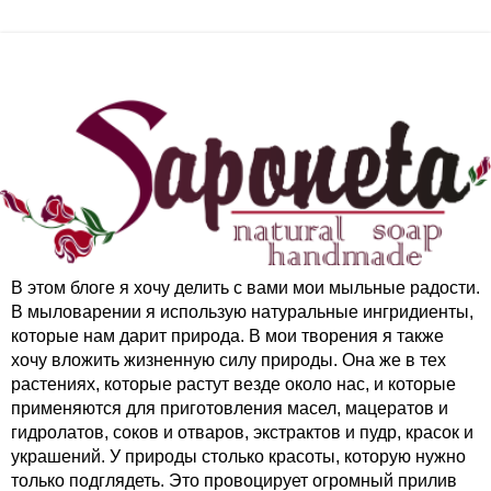
В этом блоге я хочу делить с вами мои мыльные радости.
В мыловарении я использую натуральные ингридиенты,
которые нам дарит природа. В мои творения я также
хочу вложить жизненную силу природы. Она же в тех
растениях, которые растут везде около нас, и которые
применяются для приготовления масел, мацератов и
гидролатов, соков и отваров, экстрактов и пудр, красок и
украшений. У природы столько красоты, которую нужно
только подглядеть. Это провоцирует огромный прилив