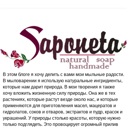
В этом блоге я хочу делить с вами мои мыльные радости.
В мыловарении я использую натуральные ингридиенты,
которые нам дарит природа. В мои творения я также
хочу вложить жизненную силу природы. Она же в тех
растениях, которые растут везде около нас, и которые
применяются для приготовления масел, мацератов и
гидролатов, соков и отваров, экстрактов и пудр, красок и
украшений. У природы столько красоты, которую нужно
только подглядеть. Это провоцирует огромный прилив