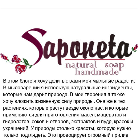
В этом блоге я хочу делить с вами мои мыльные радости.
В мыловарении я использую натуральные ингридиенты,
которые нам дарит природа. В мои творения я также
хочу вложить жизненную силу природы. Она же в тех
растениях, которые растут везде около нас, и которые
применяются для приготовления масел, мацератов и
гидролатов, соков и отваров, экстрактов и пудр, красок и
украшений. У природы столько красоты, которую нужно
только подглядеть. Это провоцирует огромный прилив