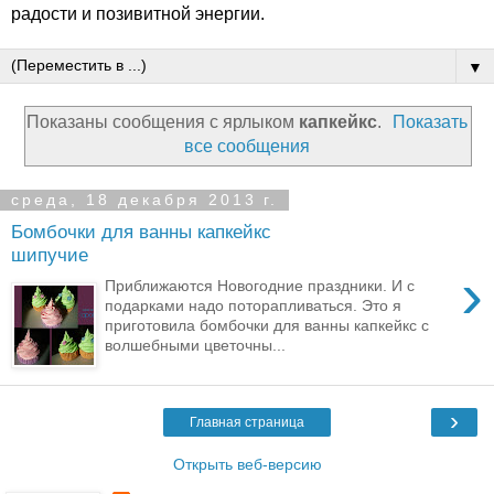
радости и позивитной энергии.
▼
Показаны сообщения с ярлыком
капкейкс
.
Показать
все сообщения
среда, 18 декабря 2013 г.
Бомбочки для ванны капкейкс
шипучие
›
Приближаются Новогодние праздники. И с
подарками надо поторапливаться. Это я
приготовила бомбочки для ванны капкейкс с
волшебными цветочны...
›
Главная страница
Открыть веб-версию