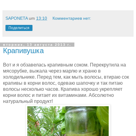
SAPONETA
um
13:10
Комментариев нет:
Поделиться
вторник, 13 августа 2013 г.
Крапивушка
Вот и я обзавелась крапивным соком. Перекрутила на
мясорубке, выжала через марлю и храню в
холодильнике. Перед тем, как мыть волосы, втираю сок
крапивы в корни волос, одеваю шапочку и так питаю
волосы несколько часов. Крапива хорошо укрепляет
корни волос и питает их витаминами. Абсолютно
натуральный продукт!