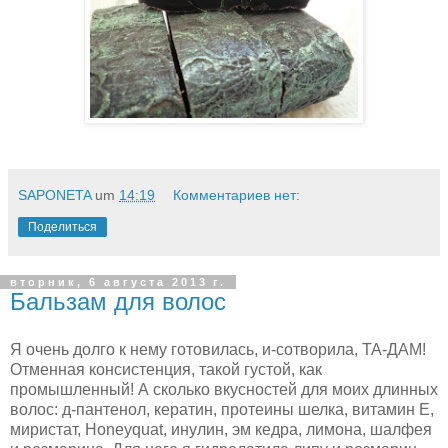
SAPONETA
um
14:19
Комментариев нет:
Поделиться
вторник, 6 августа 2013 г.
Бальзам для волос
Я очень долго к нему готовилась, и-сотворила, ТА-ДАМ!
Отменная консистенция, такой густой, как
промышленный! А сколько вкусностей для моих длинных
волос: д-пантенол, кератин, протеины шелка, витамин Е,
миристат, Honeyquat, инулин, эм кедра, лимона, шалфея