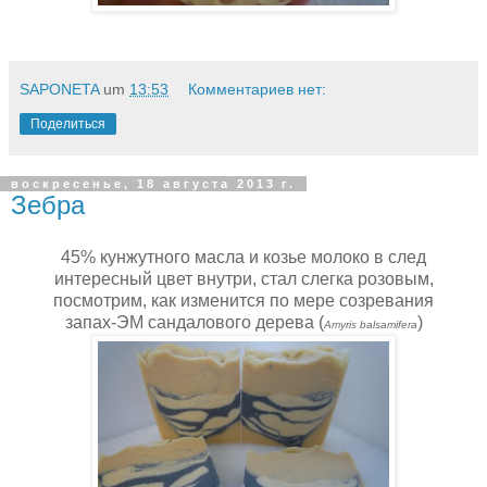
SAPONETA
um
13:53
Комментариев нет:
Поделиться
воскресенье, 18 августа 2013 г.
Зебра
45% кунжутного масла и козье молоко в след
интересный цвет внутри, стал слегка розовым,
посмотрим, как изменится по мере созревания
запах-ЭМ сандалового дерева
(
)
Amyris balsamifera