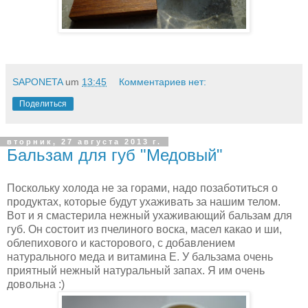
SAPONETA
um
13:45
Комментариев нет:
Поделиться
вторник, 27 августа 2013 г.
Бальзам для губ "Медовый"
Поскольку холода не за горами, надо позаботиться о
продуктах, которые будут ухаживать за нашим телом.
Вот и я смастерила нежный ухаживающий бальзам для
губ. Он состоит из пчелиного воска, масел какао и ши,
облепихового и касторового, с добавлением
натурального меда и витамина Е. У бальзама очень
приятный нежный натуральный запах. Я им очень
довольна :)