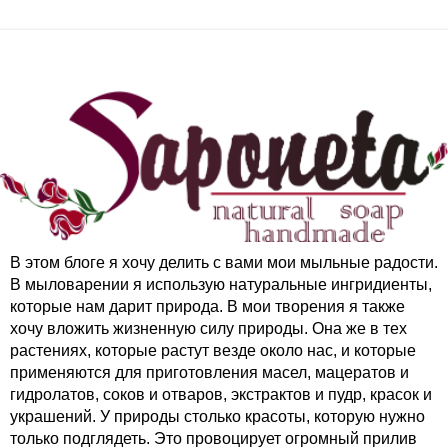
В этом блоге я хочу делить с вами мои мыльные радости.
В мыловарении я использую натуральные ингридиенты,
которые нам дарит природа. В мои творения я также
хочу вложить жизненную силу природы. Она же в тех
растениях, которые растут везде около нас, и которые
применяются для приготовления масел, мацератов и
гидролатов, соков и отваров, экстрактов и пудр, красок и
украшений. У природы столько красоты, которую нужно
только подглядеть. Это провоцирует огромный прилив