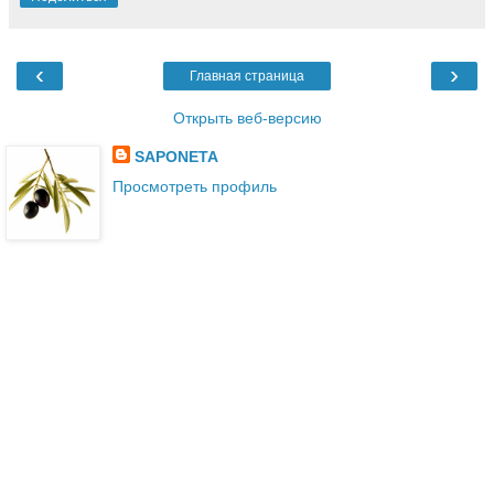
‹
›
Главная страница
Открыть веб-версию
SAPONETA
Просмотреть профиль