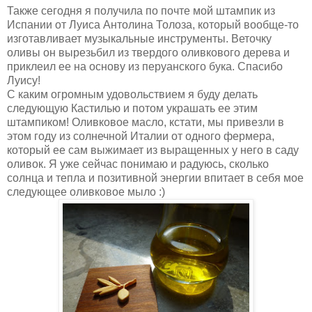
Также сегодня я получила по почте мой штампик из
Испании от Луиса Антолина Толоза, который вообще-то
изготавливает музыкальные инструменты. Веточку
оливы он вырезьбил из твердого оливкового дерева и
приклеил ее на основу из перуанского бука. Спасибо
Луису!
С каким огромным удовольствием я буду делать
следующую Кастилью и потом украшать ее этим
штампиком! Оливковое масло, кстати, мы привезли в
этом году из солнечной Италии от одного фермера,
который ее сам выжимает из выращенных у него в саду
оливок. Я уже сейчас понимаю и радуюсь, сколько
солнца и тепла и позитивной энергии впитает в себя мое
следующее оливковое мыло :)