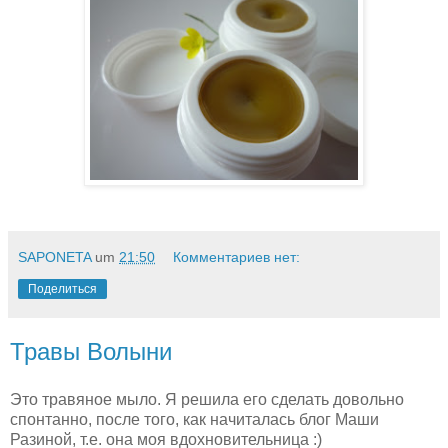
SAPONETA
um
21:50
Комментариев нет:
Поделиться
Травы Волыни
Это травяное мыло. Я решила его сделать довольно
спонтанно, после того, как начиталась блог Маши
Разиной, т.е. она моя вдохновительница :)