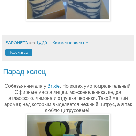
SAPONETA
um
14:20
Комментариев нет:
Поделиться
Парад колец
Собезьянничала у
Brixie
. Но запах умопомрачительный!
Эфирные масла лицеи, можжевельника, кедра
атласского, лимона и отдушка черники. Такой мягкий
аромат, над которым выделяется нежный цитрус, а я так
люблю цитрусовые!!!