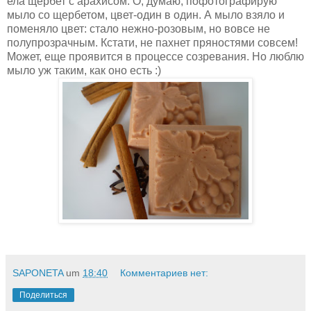
ела щербет с арахисом. О, думаю, пофотографирую
мыло со щербетом, цвет-один в один. А мыло взяло и
поменяло цвет: стало нежно-розовым, но вовсе не
полупрозрачным. Кстати, не пахнет пряностями совсем!
Может, еще проявится в процессе созревания. Но люблю
мыло уж таким, как оно есть :)
SAPONETA
um
18:40
Комментариев нет:
Поделиться