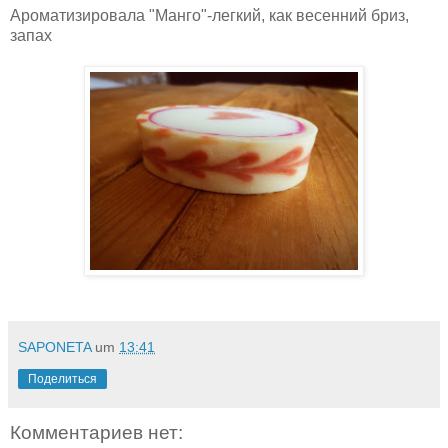
Ароматизировала "Манго"-легкий, как весенний бриз,
запах
SAPONETA
um
13:41
Поделиться
Комментариев нет: