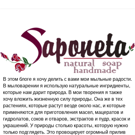
В этом блоге я хочу делить с вами мои мыльные радости.
В мыловарении я использую натуральные ингридиенты,
которые нам дарит природа. В мои творения я также
хочу вложить жизненную силу природы. Она же в тех
растениях, которые растут везде около нас, и которые
применяются для приготовления масел, мацератов и
гидролатов, соков и отваров, экстрактов и пудр, красок и
украшений. У природы столько красоты, которую нужно
только подглядеть. Это провоцирует огромный прилив