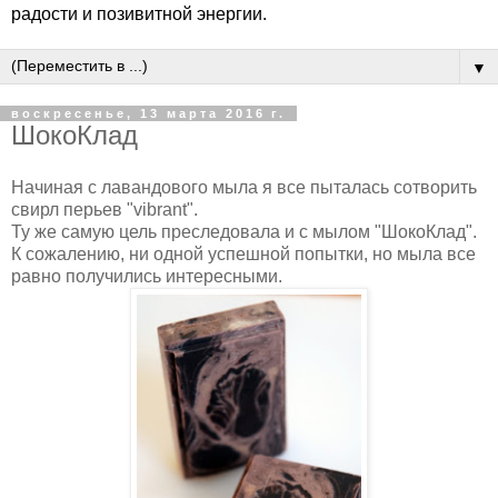
радости и позивитной энергии.
▼
воскресенье, 13 марта 2016 г.
ШокоКлад
Начиная с лавандового мыла я все пыталась сотворить
свирл перьев "vibrant".
Ту же самую цель преследовала и с мылом "ШокоКлад".
К сожалению, ни одной успешной попытки, но мыла все
равно получились интересными.