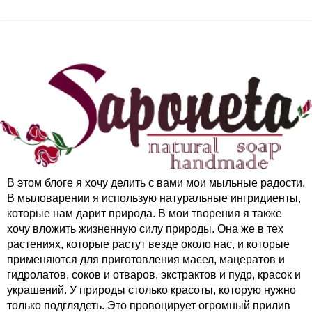
В этом блоге я хочу делить с вами мои мыльные радости.
В мыловарении я использую натуральные ингридиенты,
которые нам дарит природа. В мои творения я также
хочу вложить жизненную силу природы. Она же в тех
растениях, которые растут везде около нас, и которые
применяются для приготовления масел, мацератов и
гидролатов, соков и отваров, экстрактов и пудр, красок и
украшений. У природы столько красоты, которую нужно
только подглядеть. Это провоцирует огромный прилив