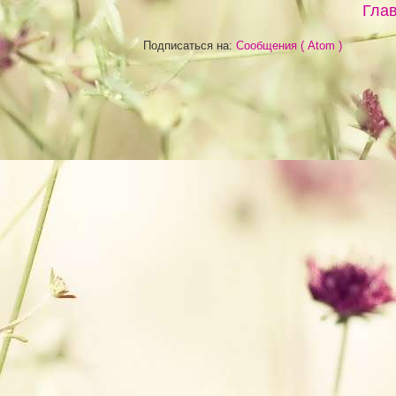
Глав
Подписаться на:
Сообщения ( Atom )