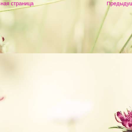
ная страница
Предыду