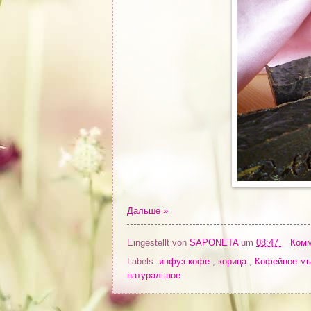
Дальше »
Eingestellt von
SAPONETA
um
08:47
Комм
Labels:
инфуз кофе
,
корица
,
Кофейное м
натуральное