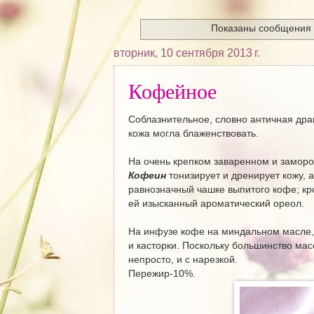
Показаны сообщения
вторник, 10 сентября 2013 г.
Кофейное
Соблазнительное, словно античная драг
кожа могла блаженствовать.
На очень крепком заваренном и замор
Кофеин
тонизирует и дренирует кожу,
равнозначный чашке выпитого кофе; кр
ей изысканный ароматический ореол.
На инфузе кофе на миндальном масле, 
и касторки. Поскольку большинство мас
непросто, и с нарезкой.
Пережир-10%.