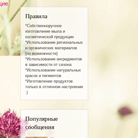
щие
Правила
*Собственноручное
изготовление мылa и
косметической продукции
*Использование региональных
и органических материалов
(по возможности)
*Использование ингридиентов
в зависимости от сезона
*Использование натуральных
красок и пигментов
*Изготовление продуктов
только в отличном настроении
:)
Популярные
сообщения