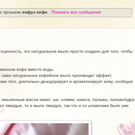
 с ярлыком
инфуз кофе
.
Показать все сообщения
оценность, это натуральное мыло просто создано для того, чтобы
оженном кофе вместо воды.
 а само натуральное кофейное мыло производит эффект,
оме того, длительно дезодорирует и ароматизирует кожу, сообщая
омыленные масла какао, ши, оливки, кокоса, пальмы, пальмоядра
ел твердые, то и мыло твердое, так что и со штампами было уже