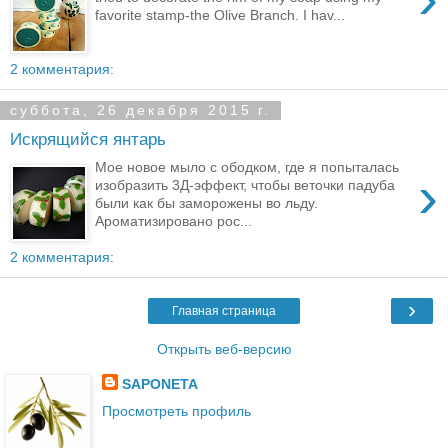
favorite stamp-the Olive Branch. I hav...
2 комментария:
суббота, 26 декабря 2015 г.
Искрящийся янтарь
Мое новое мыло с ободком, где я попыталась
›
изобразить 3Д-эффект, чтобы веточки падуба
были как бы заморожены во льду.
Ароматизировано рос...
2 комментария:
›
Главная страница
Открыть веб-версию
SAPONETA
Просмотреть профиль