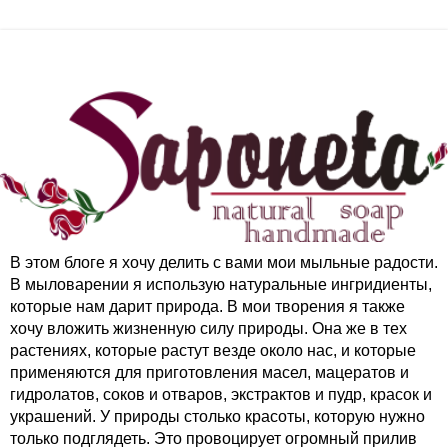
В этом блоге я хочу делить с вами мои мыльные радости.
В мыловарении я использую натуральные ингридиенты,
которые нам дарит природа. В мои творения я также
хочу вложить жизненную силу природы. Она же в тех
растениях, которые растут везде около нас, и которые
применяются для приготовления масел, мацератов и
гидролатов, соков и отваров, экстрактов и пудр, красок и
украшений. У природы столько красоты, которую нужно
только подглядеть. Это провоцирует огромный прилив