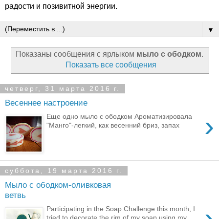
радости и позивитной энергии.
▼
Показаны сообщения с ярлыком
мыло с ободком
.
Показать все сообщения
четверг, 31 марта 2016 г.
Весеннее настроение
›
Еще одно мыло с ободком Ароматизировала
"Манго"-легкий, как весенний бриз, запах
суббота, 19 марта 2016 г.
Мыло с ободком-оливковая
ветвь
›
Participating in the Soap Challenge this month, I
tried to decorate the rim of my soap using my