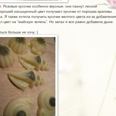
т
. Розовые кусочки особенно вкусные: они пахнут лесной
Хороший насыщенный цвет получают кусочки от порошка крапивы.
а. Я также хотела получить кусочки желтого цвета из-за добавлени
 цвет на "майскую зелень". Но запах я все равно добавила дыни.
ться больше не хочу :)