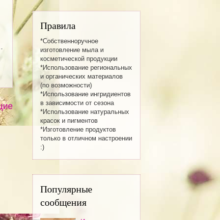
Правила
*Собственноручное
изготовление мылa и
косметической продукции
*Использование региональных
и органических материалов
(по возможности)
*Использование ингридиентов
в зависимости от сезона
щие
*Использование натуральных
красок и пигментов
*Изготовление продуктов
только в отличном настроении
:)
Популярные
сообщения