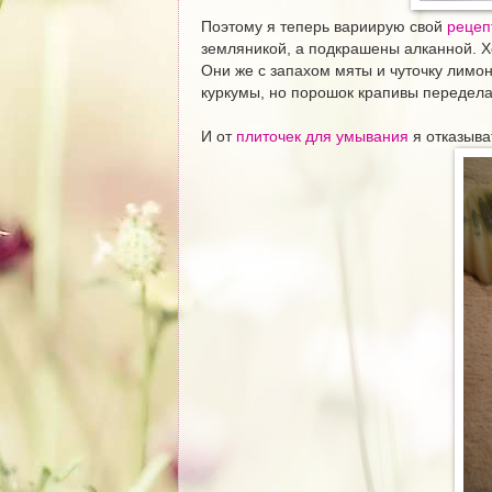
Поэтому я теперь вариирую свой
рецеп
земляникой, а подкрашены алканной. 
Они же с запахом мяты и чуточку лимон
куркумы, но порошок крапивы переделал
И от
плиточек для умывания
я отказыва