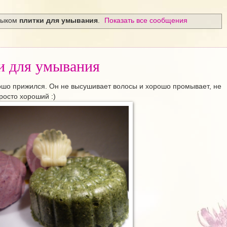
лыком
плитки для умывания
.
Показать все сообщения
и для умывания
ошо прижился. Он не высушивает волосы и хорошо промывает, не
росто хороший :)