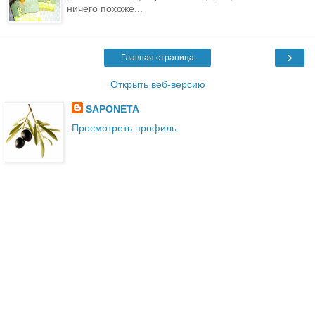
ничего похоже...
›
Главная страница
Открыть веб-версию
SAPONETA
Просмотреть профиль