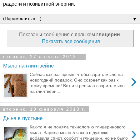
радости и позивитной энергии.
▼
Показаны сообщения с ярлыком
глицерин
.
Показать все сообщения
вторник, 27 августа 2013 г.
Мыло на глинтвейне
›
Сейчас как раз время, чтобы варить мыло на
новогодний подарок. Оно созреет как раз к
этому времени! Вот и я решила сварить мыло
на глинтвейн...
вторник, 19 февраля 2013 г.
Дыня в пустыне
›
Как-то я не поняла технологию глицеринового
мыла. Варила мыло 5 часов в духовке,
добавила спирт, сорбит и глицерин, но не было