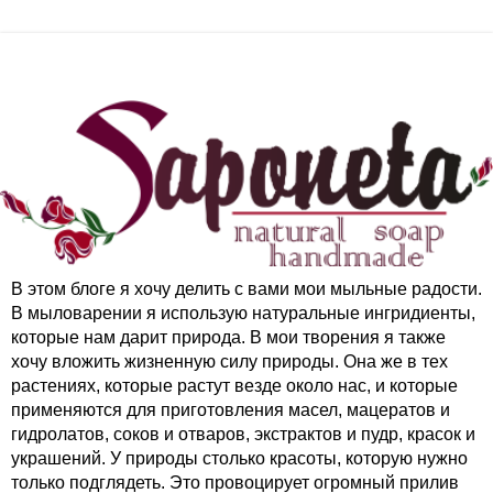
В этом блоге я хочу делить с вами мои мыльные радости.
В мыловарении я использую натуральные ингридиенты,
которые нам дарит природа. В мои творения я также
хочу вложить жизненную силу природы. Она же в тех
растениях, которые растут везде около нас, и которые
применяются для приготовления масел, мацератов и
гидролатов, соков и отваров, экстрактов и пудр, красок и
украшений. У природы столько красоты, которую нужно
только подглядеть. Это провоцирует огромный прилив