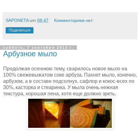
SAPONETA
um
08:47
Комментариев нет:
Поделиться
суббота, 7 сентября 2013 г.
Арбузное мыло
Продолжая осеннюю тему, сварилось новое мыло на
100% свежевыжатом соке арбуза. Пахнет мыло, конечно,
арбузом, а в составе подсолнух, сафлор и кокос-всех по
30%, касторка и стеаринка. У мыла очень нежная
текстура, хорошая пена, хотя еще должно зреть.