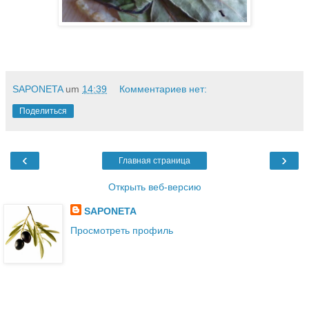
SAPONETA
um
14:39
Комментариев нет:
Поделиться
‹
›
Главная страница
Открыть веб-версию
SAPONETA
Просмотреть профиль