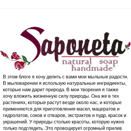
В этом блоге я хочу делить с вами мои мыльные радости.
В мыловарении я использую натуральные ингридиенты,
которые нам дарит природа. В мои творения я также
хочу вложить жизненную силу природы. Она же в тех
растениях, которые растут везде около нас, и которые
применяются для приготовления масел, мацератов и
гидролатов, соков и отваров, экстрактов и пудр, красок и
украшений. У природы столько красоты, которую нужно
только подглядеть. Это провоцирует огромный прилив