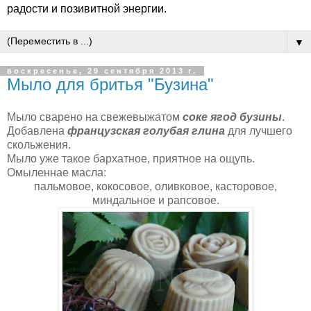
радости и позивитной энергии.
▼
воскресенье, 29 сентября 2013 г.
Мыло для бритья "Бузина"
Мыло сварено на свежевыжатом
соке ягод бузины
.
Добавлена
французская голубая глина
для лучшего
скольжения.
Мыло уже такое бархатное, приятное на ощупь.
Омыленнае масла:
пальмовое, кокосовое, оливковое, касторовое,
миндальное и рапсовое.