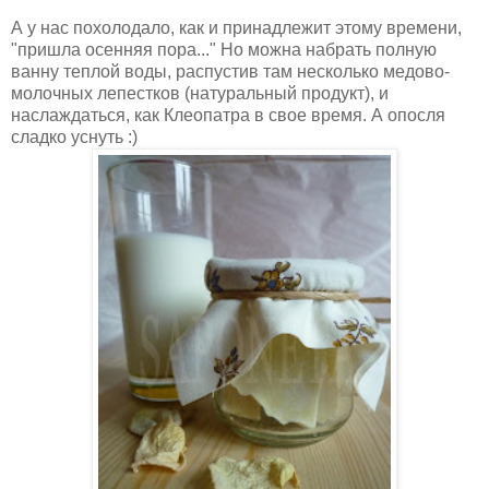
А у нас похолодало, как и принадлежит этому времени,
"пришла осенняя пора..." Но можна набрать полную
ванну теплой воды, распустив там несколько медово-
молочных лепестков (натуральный продукт), и
наслаждаться, как Клеопатра в свое время. А опосля
сладко уснуть :)