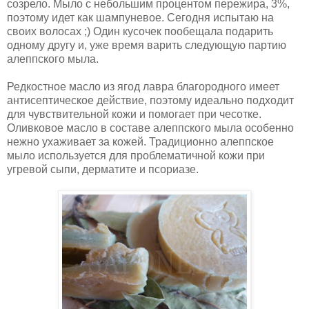
созрело. Мыло с небольшим процентом пережира, 3%,
поэтому идет как шампуневое. Сегодня испытаю на
своих волосах ;) Один кусочек пообещала подарить
одному другу и, уже время варить следующую партию
алеппского мыла.
Редкостное масло из ягод лавра благородного имеет
антисептическое действие, поэтому идеально подходит
для чувствительной кожи и помогает при чесотке.
Оливковое масло в составе алеппского мыла особенно
нежно ухаживает за кожей. Традиционно алеппское
мыло используется для проблематичной кожи при
угревой сыпи, дерматите и псориазе.