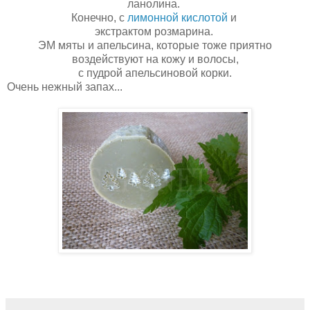
ланолина.
Конечно, с
лимонной кислотой
и
экстрактом розмарина.
ЭМ мяты и апельсина, которые тоже приятно
воздействуют на кожу и волосы,
с пудрой апельсиновой корки.
Очень нежный запах...