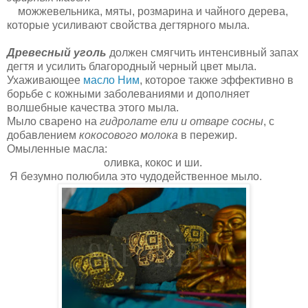
можжевельника, мяты, розмарина и чайного дерева,
которые усиливают свойства дегтярного мыла.
Древесный уголь
должен смягчить интенсивный запах
дегтя и усилить благородный черный цвет мыла.
Ухаживающее
масло Ним
, которое также эффективно в
борьбе с кожными заболеваниями и дополняет
волшебные качества этого мыла.
Мыло сварено на
гидролате ели и отваре сосны
, с
добавлением
кокосового молока
в пережир.
Омыленные масла:
оливка, кокос и ши.
Я безумно полюбила это чудодейственное мыло.