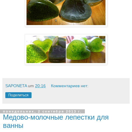
SAPONETA
um
20:16
Комментариев нет:
Поделиться
понедельник, 2 сентября 2013 г.
Медово-молочные лепестки для
ванны