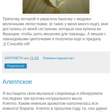
Тряпочку, которой я украсила баночку с медово-
молочными лепестками, (и таких у меня много еще), мне
достались от моей сестренки, которые она купила во
Франции, чтобы шить мешочки для лаванды. А мешок с
лавандовыми цветочками я получила еще в придачу
:)) Спасибо ей!
SAPONETA
um
21:53
Комментариев нет:
Поделиться
Алеппское
Я вытащила свои мыльные сокровища и обнаружила
последних три кусочка натурального мыла
Алеппо. Каким нежным ароматом наполнилась вся
комната! Варила Алеппо в прошлом году, т.е. оно давно