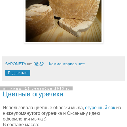
SAPONETA
um
08:32
Комментариев нет:
Поделиться
пятница, 13 сентября 2013 г.
Цветные огуречики
Использовала цветные обрезки мыла,
огуречный сок
из
нижеупомянутого огуречика и Оксаныну идею
оформления мыла :)
В составе масла: