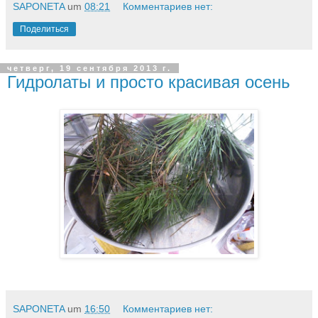
SAPONETA
um
08:21
Комментариев нет:
Поделиться
четверг, 19 сентября 2013 г.
Гидролаты и просто красивая осень
SAPONETA
um
16:50
Комментариев нет: