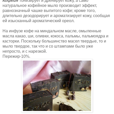
Кофеин
тонизирует и дренирует кожу, а само
натуральное кофейное мыло производит эффект,
равнозначный чашке выпитого кофе; кроме того,
длительно дезодорирует и ароматизирует кожу, сообщая
ей изысканный ароматический ореол.
На инфузе кофе на миндальном масле, омыленные
масла какао, ши, оливки, кокоса, пальмы, пальмоядра и
касторки. Поскольку большинство масел твердые, то и
мыло твердое, так что и со штампами было уже
непросто, и с нарезкой.
Пережир-10%.