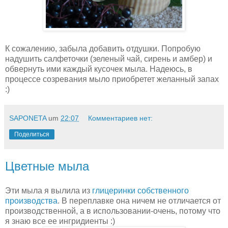
К сожалению, забыла добавить отдушки. Попробую
надушить салфеточки (зеленый чай, сирень и амбер) и
обвернуть ими каждый кусочек мыла. Надеюсь, в
процессе созревания мыло приобретет желанный запах
:)
SAPONETA
um
22:07
Комментариев нет:
Поделиться
Цветные мыла
Эти мыла я вылила из
глицеринки собственного
производства
. В переплавке она ничем не отличается от
производственной, а в использовании-очень, потому что
я знаю все ее ингридиенты :)