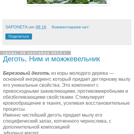
SAPONETA
um
08:16
Комментариев нет:
Поделиться
среда, 25 сентября 2013 г.
Деготь, Ним и можжевельник
Березовый деготь
из коры молодого дерева —
основной ингредиент, который придает дегтярному мылу
его уникальные свойства. Это компонент с
превосходными заживляющими, противомикробными и
обезболивающими свойствами. Стимулирует
кровообращение в тканях, усиливая восстановительные
процессы.
Именно чистейший деготь придает мылу его
специфический запах, копченного чернослива, с
дополнительной композицией
эфирных масел
: