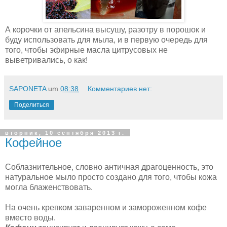
А корочки от апельсина высушу, разотру в порошок и
буду использовать для мыла, и в первую очередь для
того, чтобы эфирные масла цитрусовых не
выветривались, о как!
SAPONETA
um
08:38
Комментариев нет:
Поделиться
вторник, 10 сентября 2013 г.
Кофейное
Соблазнительное, словно античная драгоценность, это
натуральное мыло просто создано для того, чтобы кожа
могла блаженствовать.
На очень крепком заваренном и замороженном кофе
вместо воды.