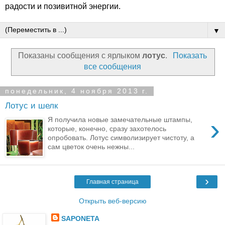
радости и позивитной энергии.
▼
Показаны сообщения с ярлыком
лотус
.
Показать
все сообщения
понедельник, 4 ноября 2013 г.
Лотус и шелк
›
Я получила новые замечательные штампы,
которые, конечно, сразу захотелось
опробовать. Лотус символизирует чистоту, а
сам цветок очень нежны...
›
Главная страница
Открыть веб-версию
SAPONETA