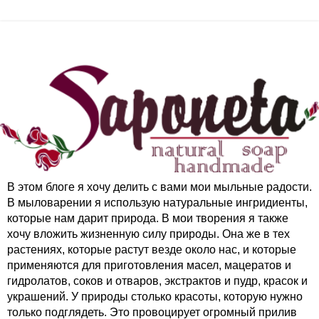
В этом блоге я хочу делить с вами мои мыльные радости.
В мыловарении я использую натуральные ингридиенты,
которые нам дарит природа. В мои творения я также
хочу вложить жизненную силу природы. Она же в тех
растениях, которые растут везде около нас, и которые
применяются для приготовления масел, мацератов и
гидролатов, соков и отваров, экстрактов и пудр, красок и
украшений. У природы столько красоты, которую нужно
только подглядеть. Это провоцирует огромный прилив