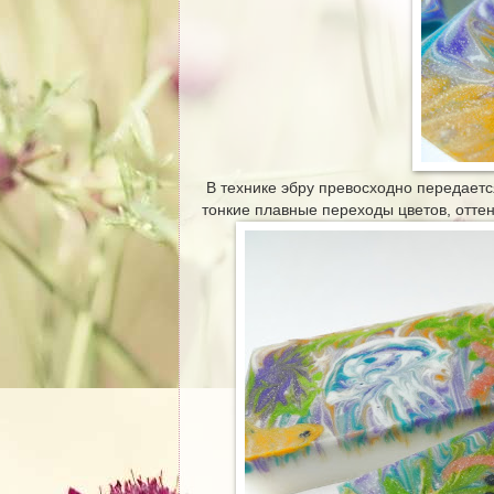
В технике эбру превосходно передает
тонкие плавные переходы цветов, оттен