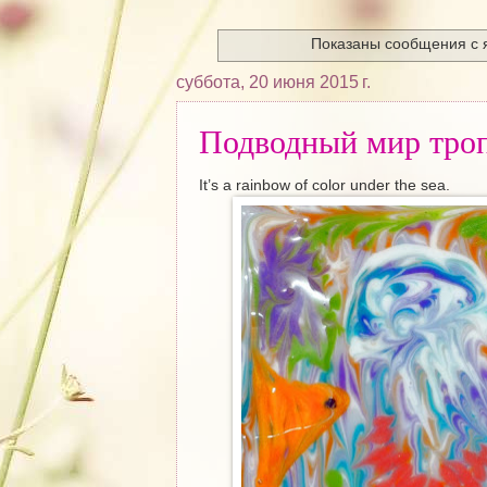
Показаны сообщения с
суббота, 20 июня 2015 г.
Подводный мир тро
It’s a rainbow of color under the sea.