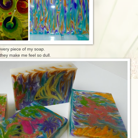
every piece of my soap.
 they make me feel so dull.