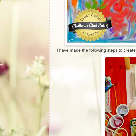
I have made the following steps to create