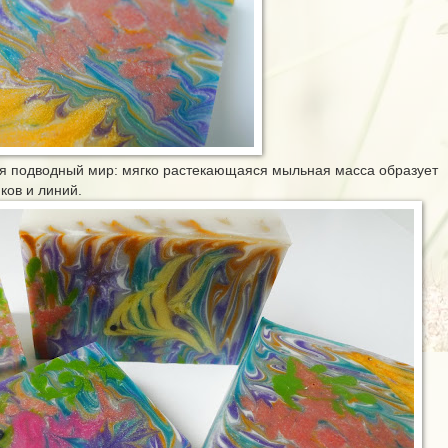
ся подводный мир: мягко растекающаяся мыльная масса образует
ков и линий.