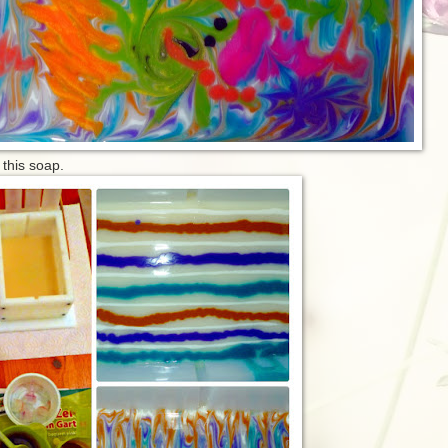
 this soap.