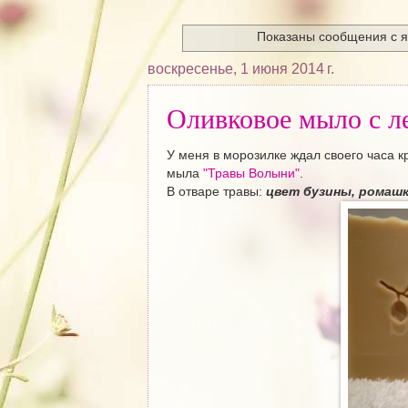
Показаны сообщения с 
воскресенье, 1 июня 2014 г.
Оливковое мыло с л
У меня в морозилке ждал своего часа к
мыла
"Травы Волыни"
.
В отваре травы:
цвет бузины, ромашк