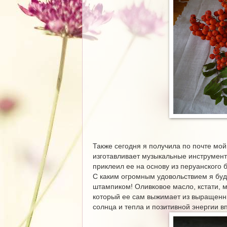
Также сегодня я получила по почте мо
изготавливает музыкальные инструменты
приклеил ее на основу из перуанского 
С каким огромным удовольствием я буд
штампиком! Оливковое масло, кстати, м
который ее сам выжимает из выращенных
солнца и тепла и позитивной энергии в