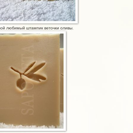
вой любимый штампик веточки оливы.