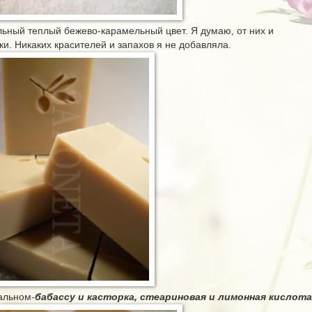
ьный теплый бежево-карамельный цвет. Я думаю, от них и
и. Никаких красителей и запахов я не добавляла.
тальном-
бабассу и касторка, стеариновая и лимонная кислота