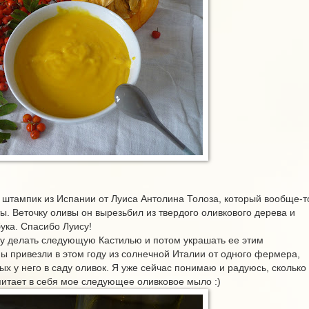
й штампик из Испании от Луиса Антолина Толоза, который вообще-т
. Веточку оливы он вырезьбил из твердого оливкового дерева и
бука. Спасибо Луису!
у делать следующую Кастилью и потом украшать ее этим
ы привезли в этом году из солнечной Италии от одного фермера,
 у него в саду оливок. Я уже сейчас понимаю и радуюсь, сколько
питает в себя мое следующее оливковое мыло :)