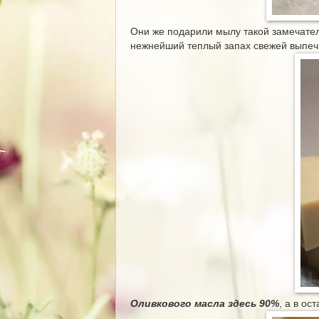
Они же подарили мылу такой замечател
нежнейший теплый запах свежей выпечк
Оливкового масла здесь 90%
, а в ос