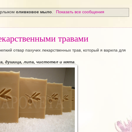
ярлыком
оливковое мыло
.
Показать все сообщения
екарственными травами
репкий отвар пахучих лекарственных трав, который я варила для
а, душица, липа, чистотел и мята
.