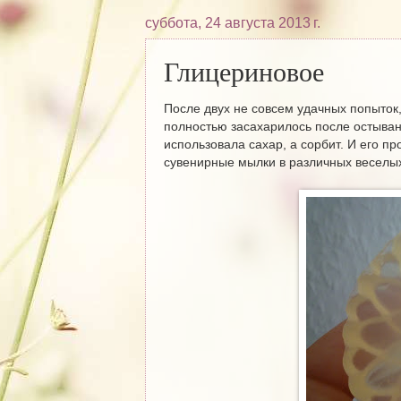
суббота, 24 августа 2013 г.
Глицериновое
После двух не совсем удачных попыток,
полностью засахарилось после остыван
использовала сахар, а сорбит. И его п
сувенирные мылки в различных веселых