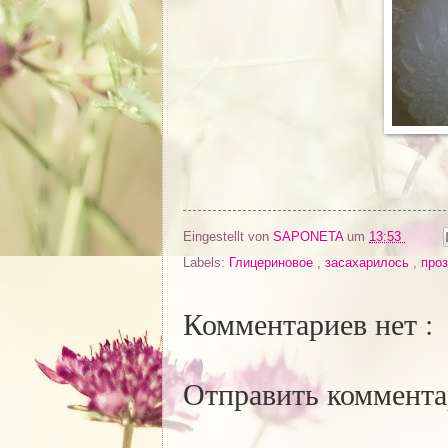
Eingestellt von
SAPONETA
um
13:53
Labels:
Глицериновое
,
засахарилось
,
про
Комментариев нет :
Отправить коммент