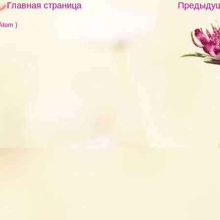
Главная страница
Предыду
Atom )