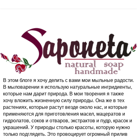
В этом блоге я хочу делить с вами мои мыльные радости.
В мыловарении я использую натуральные ингридиенты,
которые нам дарит природа. В мои творения я также
хочу вложить жизненную силу природы. Она же в тех
растениях, которые растут везде около нас, и которые
применяются для приготовления масел, мацератов и
гидролатов, соков и отваров, экстрактов и пудр, красок и
украшений. У природы столько красоты, которую нужно
только подглядеть. Это провоцирует огромный прилив