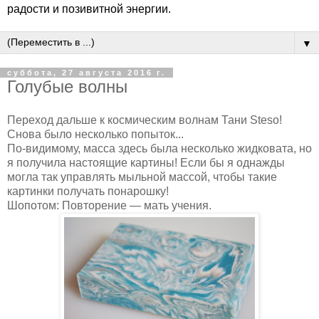
радости и позивитной энергии.
▼
суббота, 27 августа 2016 г.
Голубые волны
Переход дальше к космическим волнам Тани Steso!
Снова было несколько попыток...
По-видимому, масса здесь была несколько жидковата, но
я получила настоящие картины! Если бы я однажды
могла так управлять мыльной массой, чтобы такие
картинки получать понарошку!
Шопотом: Повторение — мать учения.