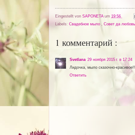
Eingestellt von
SAPONETA
um
19:56
Labels:
Свадебное мыло
,
Совет да любов
1 комментарий :
Svetlana
29 ноября 2015 г. в 17:24
Лидочка, мыло сказочно-красивое!!
Ответить