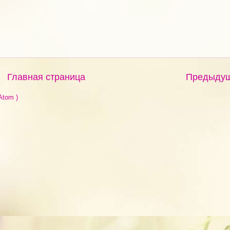
Главная страница
Предыду
Atom )