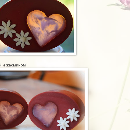
й и жасмином"