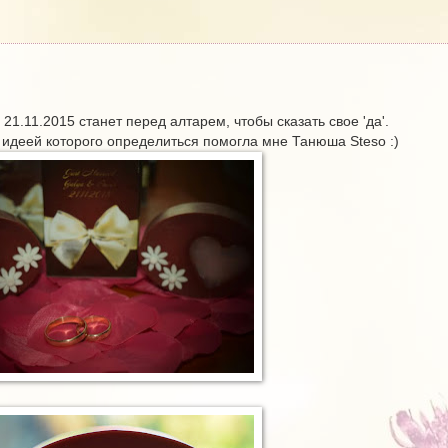
21.11.2015 станет перед алтарем, чтобы сказать свое 'да'.
 идеей которого определиться помогла мне Танюша Steso :)