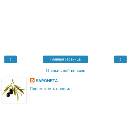
‹
›
Главная страница
Открыть веб-версию
SAPONETA
Просмотреть профиль