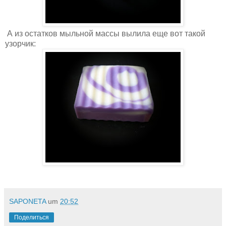
А из остатков мыльной массы вылила еще вот такой
узорчик:
SAPONETA
um
20:52
Поделиться