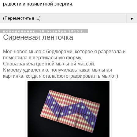
радости и позивитной энергии.
▼
понедельник, 26 октября 2015 г.
Сиреневая ленточка
Мое новое мыло с бордюрами, которое я разрезала и
поместила в вертикальную форму.
Снова залила цветной мыльной массой.
К моему удивлению, получилась такая мыльная
картинка, когда я стала фотографироватть мыло :)