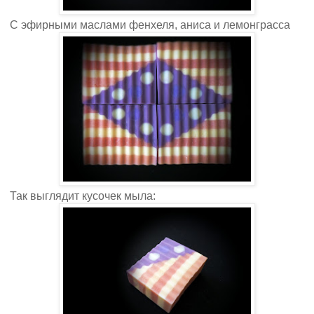
С эфирными маслами фенхеля, аниса и лемонграсса
Так выглядит кусочек мыла: