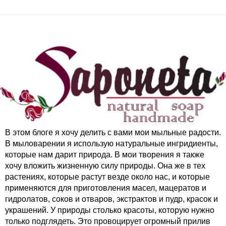
В этом блоге я хочу делить с вами мои мыльные радости.
В мыловарении я использую натуральные ингридиенты,
которые нам дарит природа. В мои творения я также
хочу вложить жизненную силу природы. Она же в тех
растениях, которые растут везде около нас, и которые
применяются для приготовления масел, мацератов и
гидролатов, соков и отваров, экстрактов и пудр, красок и
украшений. У природы столько красоты, которую нужно
только подглядеть. Это провоцирует огромный прилив