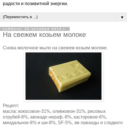
радости и позивитной энергии.
▼
суббота, 25 октября 2014 г.
На свежем козьем молоке
Снова молочное мыло на свежем козьем молоке.
Рецепт:
масла: кокосовое-31%, оливковое-31%, рисовых
отрубей-8%, авокадо нераф.-8%, касторовое-6%,
миндальное-8% и ши-8%, SF-5%, эм лаванды и сладкого