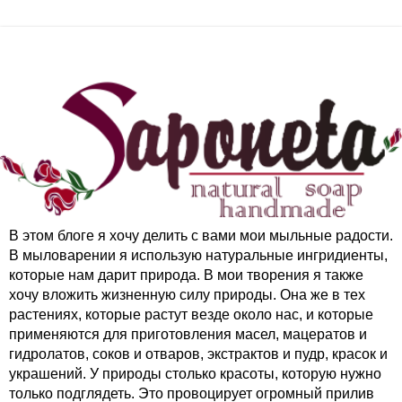
В этом блоге я хочу делить с вами мои мыльные радости.
В мыловарении я использую натуральные ингридиенты,
которые нам дарит природа. В мои творения я также
хочу вложить жизненную силу природы. Она же в тех
растениях, которые растут везде около нас, и которые
применяются для приготовления масел, мацератов и
гидролатов, соков и отваров, экстрактов и пудр, красок и
украшений. У природы столько красоты, которую нужно
только подглядеть. Это провоцирует огромный прилив