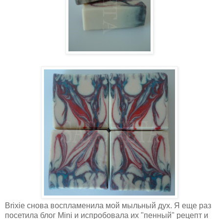
Brixie снова воспламенила мой мыльный дух. Я еще раз
посетила блог Mini и испробовала их "пенный" рецепт и