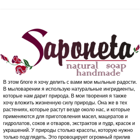
В этом блоге я хочу делить с вами мои мыльные радости.
В мыловарении я использую натуральные ингридиенты,
которые нам дарит природа. В мои творения я также
хочу вложить жизненную силу природы. Она же в тех
растениях, которые растут везде около нас, и которые
применяются для приготовления масел, мацератов и
гидролатов, соков и отваров, экстрактов и пудр, красок и
украшений. У природы столько красоты, которую нужно
только подглядеть. Это провоцирует огромный прилив