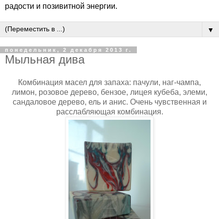
радости и позивитной энергии.
▼
понедельник, 2 декабря 2013 г.
Мыльная дива
Комбинация масел для запаха: пачули, наг-чампа,
лимон, розовое дерево, бензое, лицея кубеба, элеми,
сандаловое дерево, ель и анис. Очень чувственная и
расслабляющая комбинация.