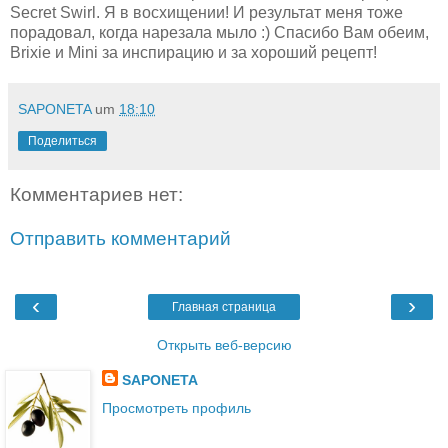
Secret Swirl. Я в восхищении! И результат меня тоже
порадовал, когда нарезала мыло :) Спасибо Вам обеим,
Brixie и Mini за инспирацию и за хороший рецепт!
SAPONETA
um
18:10
Поделиться
Комментариев нет:
Отправить комментарий
‹
›
Главная страница
Открыть веб-версию
SAPONETA
Просмотреть профиль