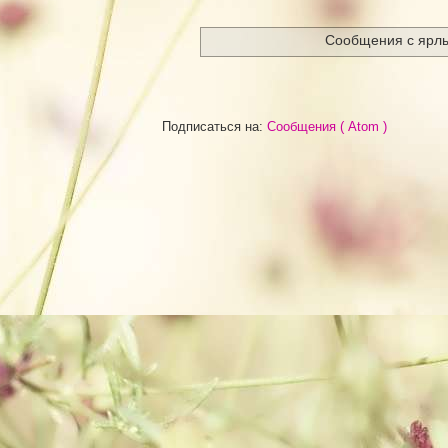
Сообщения с ярл
Подписаться на:
Сообщения ( Atom )