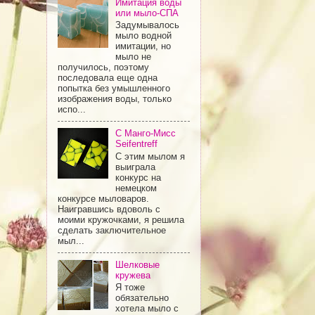
Имитация воды
или мыло-СПА
Задумывалось
мыло водной
имитации, но
мыло не
получилось, поэтому
последовала еще одна
попытка без умышленного
изображения воды, только
испо...
С Манго-Мисс
Seifentreff
С этим мылом я
выиграла
конкурс на
немецком
конкурсе мыловаров.
Наигравшись вдоволь с
моими кружочками, я решила
сделать заключительное
мыл...
Шелковые
кружева
Я тоже
обязательно
хотела мыло с