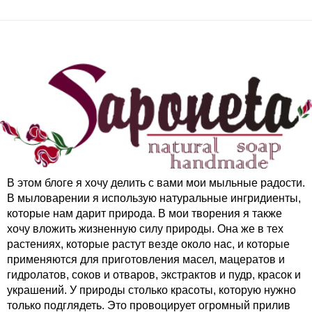
В этом блоге я хочу делить с вами мои мыльные радости.
В мыловарении я использую натуральные ингридиенты,
которые нам дарит природа. В мои творения я также
хочу вложить жизненную силу природы. Она же в тех
растениях, которые растут везде около нас, и которые
применяются для приготовления масел, мацератов и
гидролатов, соков и отваров, экстрактов и пудр, красок и
украшений. У природы столько красоты, которую нужно
только подглядеть. Это провоцирует огромный прилив