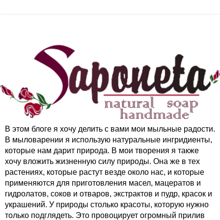
В этом блоге я хочу делить с вами мои мыльные радости.
В мыловарении я использую натуральные ингридиенты,
которые нам дарит природа. В мои творения я также
хочу вложить жизненную силу природы. Она же в тех
растениях, которые растут везде около нас, и которые
применяются для приготовления масел, мацератов и
гидролатов, соков и отваров, экстрактов и пудр, красок и
украшений. У природы столько красоты, которую нужно
только подглядеть. Это провоцирует огромный прилив