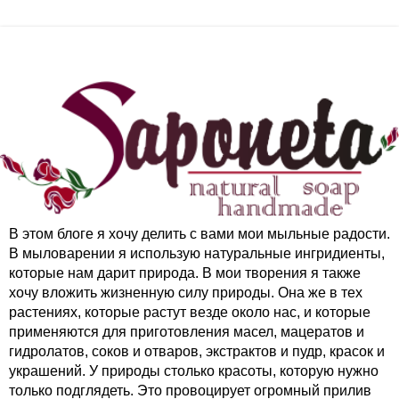
В этом блоге я хочу делить с вами мои мыльные радости.
В мыловарении я использую натуральные ингридиенты,
которые нам дарит природа. В мои творения я также
хочу вложить жизненную силу природы. Она же в тех
растениях, которые растут везде около нас, и которые
применяются для приготовления масел, мацератов и
гидролатов, соков и отваров, экстрактов и пудр, красок и
украшений. У природы столько красоты, которую нужно
только подглядеть. Это провоцирует огромный прилив