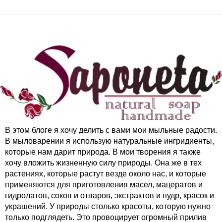
В этом блоге я хочу делить с вами мои мыльные радости.
В мыловарении я использую натуральные ингридиенты,
которые нам дарит природа. В мои творения я также
хочу вложить жизненную силу природы. Она же в тех
растениях, которые растут везде около нас, и которые
применяются для приготовления масел, мацератов и
гидролатов, соков и отваров, экстрактов и пудр, красок и
украшений. У природы столько красоты, которую нужно
только подглядеть. Это провоцирует огромный прилив