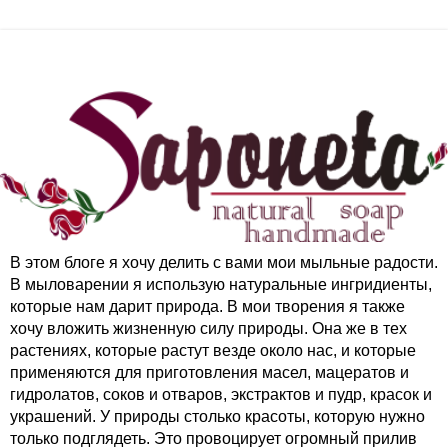
В этом блоге я хочу делить с вами мои мыльные радости.
В мыловарении я использую натуральные ингридиенты,
которые нам дарит природа. В мои творения я также
хочу вложить жизненную силу природы. Она же в тех
растениях, которые растут везде около нас, и которые
применяются для приготовления масел, мацератов и
гидролатов, соков и отваров, экстрактов и пудр, красок и
украшений. У природы столько красоты, которую нужно
только подглядеть. Это провоцирует огромный прилив