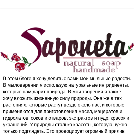
В этом блоге я хочу делить с вами мои мыльные радости.
В мыловарении я использую натуральные ингридиенты,
которые нам дарит природа. В мои творения я также
хочу вложить жизненную силу природы. Она же в тех
растениях, которые растут везде около нас, и которые
применяются для приготовления масел, мацератов и
гидролатов, соков и отваров, экстрактов и пудр, красок и
украшений. У природы столько красоты, которую нужно
только подглядеть. Это провоцирует огромный прилив