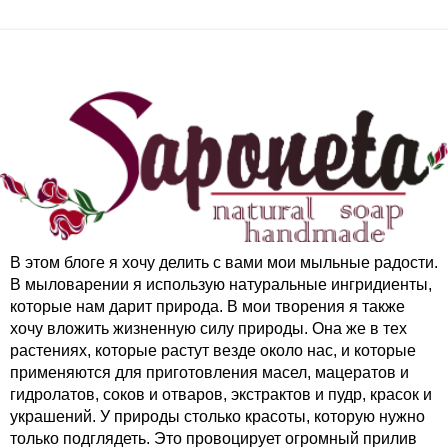
В этом блоге я хочу делить с вами мои мыльные радости.
В мыловарении я использую натуральные ингридиенты,
которые нам дарит природа. В мои творения я также
хочу вложить жизненную силу природы. Она же в тех
растениях, которые растут везде около нас, и которые
применяются для приготовления масел, мацератов и
гидролатов, соков и отваров, экстрактов и пудр, красок и
украшений. У природы столько красоты, которую нужно
только подглядеть. Это провоцирует огромный прилив