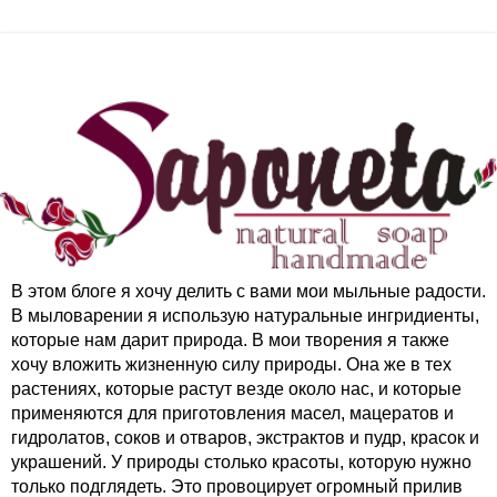
В этом блоге я хочу делить с вами мои мыльные радости.
В мыловарении я использую натуральные ингридиенты,
которые нам дарит природа. В мои творения я также
хочу вложить жизненную силу природы. Она же в тех
растениях, которые растут везде около нас, и которые
применяются для приготовления масел, мацератов и
гидролатов, соков и отваров, экстрактов и пудр, красок и
украшений. У природы столько красоты, которую нужно
только подглядеть. Это провоцирует огромный прилив